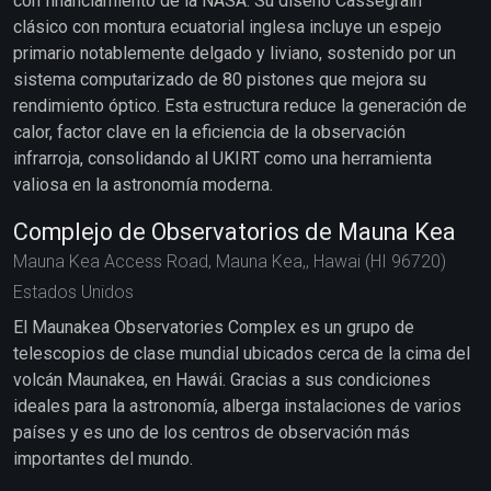
con financiamiento de la NASA. Su diseño Cassegrain
clásico con montura ecuatorial inglesa incluye un espejo
primario notablemente delgado y liviano, sostenido por un
sistema computarizado de 80 pistones que mejora su
rendimiento óptico. Esta estructura reduce la generación de
calor, factor clave en la eficiencia de la observación
infrarroja, consolidando al UKIRT como una herramienta
valiosa en la astronomía moderna.
Complejo de Observatorios de Mauna Kea
Mauna Kea Access Road, Mauna Kea,, Hawai (HI 96720)
Estados Unidos
El Maunakea Observatories Complex es un grupo de
telescopios de clase mundial ubicados cerca de la cima del
volcán Maunakea, en Hawái. Gracias a sus condiciones
ideales para la astronomía, alberga instalaciones de varios
países y es uno de los centros de observación más
importantes del mundo.