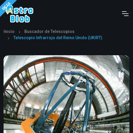
Inicio
Buscador de Telescopios
Telescopio Infrarrojo del Reino Unido (UKIRT)